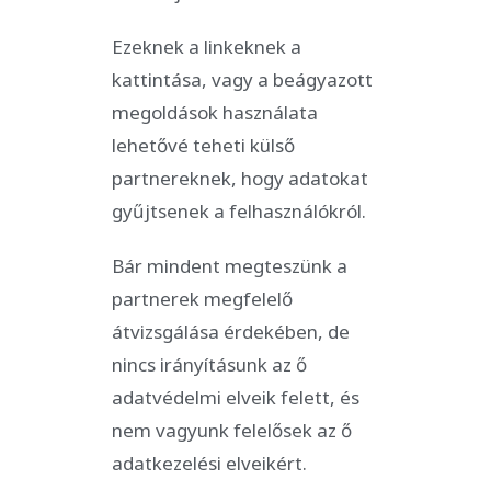
Ezeknek a linkeknek a
kattintása, vagy a beágyazott
megoldások használata
lehetővé teheti külső
partnereknek, hogy adatokat
gyűjtsenek a felhasználókról.
Bár mindent megteszünk a
partnerek megfelelő
átvizsgálása érdekében, de
nincs irányításunk az ő
adatvédelmi elveik felett, és
nem vagyunk felelősek az ő
adatkezelési elveikért.