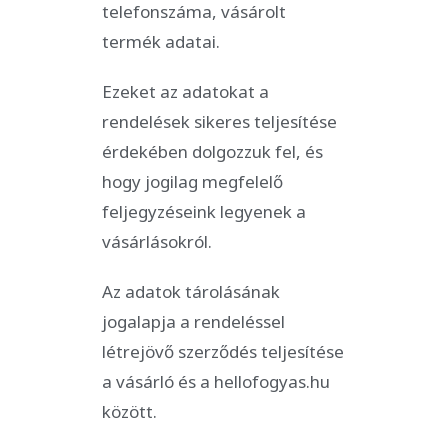
telefonszáma, vásárolt
termék adatai.
Ezeket az adatokat a
rendelések sikeres teljesítése
érdekében dolgozzuk fel, és
hogy jogilag megfelelő
feljegyzéseink legyenek a
vásárlásokról.
Az adatok tárolásának
jogalapja a rendeléssel
létrejövő szerződés teljesítése
a vásárló és a hellofogyas.hu
között.