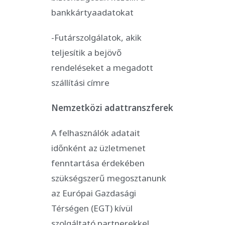
bankkártyaadatokat
-Futárszolgálatok, akik
teljesítik a bejövő
rendeléseket a megadott
szállítási címre
Nemzetközi adattranszferek
A felhasználók adatait
időnként az üzletmenet
fenntartása érdekében
szükségszerű megosztanunk
az Európai Gazdasági
Térségen (EGT) kívül
szolgáltató partnerekkel.