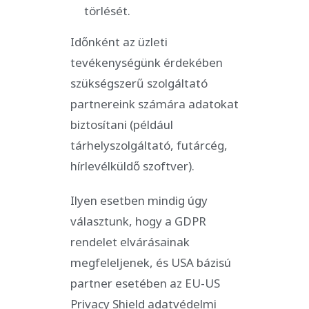
törlését.
Időnként az üzleti
tevékenységünk érdekében
szükségszerű szolgáltató
partnereink számára adatokat
biztosítani (például
tárhelyszolgáltató, futárcég,
hírlevélküldő szoftver).
Ilyen esetben mindig úgy
választunk, hogy a GDPR
rendelet elvárásainak
megfeleljenek, és USA bázisú
partner esetében az EU-US
Privacy Shield adatvédelmi