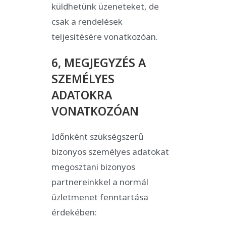
küldhetünk üzeneteket, de
csak a rendelések
teljesítésére vonatkozóan.
6, MEGJEGYZÉS A
SZEMÉLYES
ADATOKRA
VONATKOZÓAN
Időnként szükségszerű
bizonyos személyes adatokat
megosztani bizonyos
partnereinkkel a normál
üzletmenet fenntartása
érdekében: