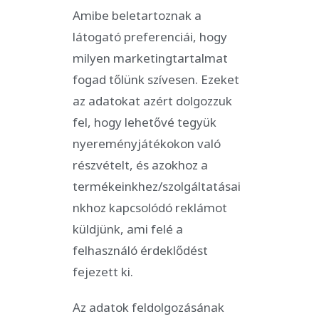
Amibe beletartoznak a
látogató preferenciái, hogy
milyen marketingtartalmat
fogad tőlünk szívesen. Ezeket
az adatokat azért dolgozzuk
fel, hogy lehetővé tegyük
nyereményjátékokon való
részvételt, és azokhoz a
termékeinkhez/szolgáltatásai
nkhoz kapcsolódó reklámot
küldjünk, ami felé a
felhasználó érdeklődést
fejezett ki.
Az adatok feldolgozásának