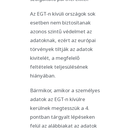
Az EGT-n kívüli országok sok
esetben nem biztosítanak
azonos szintű védelmet az
adatoknak, ezért az európai
törvények tiltják az adatok
kivitelét, a megfelelő
feltételek teljesülésének
hiányában.
Bármikor, amikor a személyes
adatok az EGT-n kívülre
kerülnek megtesszük a 4.
pontban tárgyalt lépéseken
felül az alábbiakat az adatok