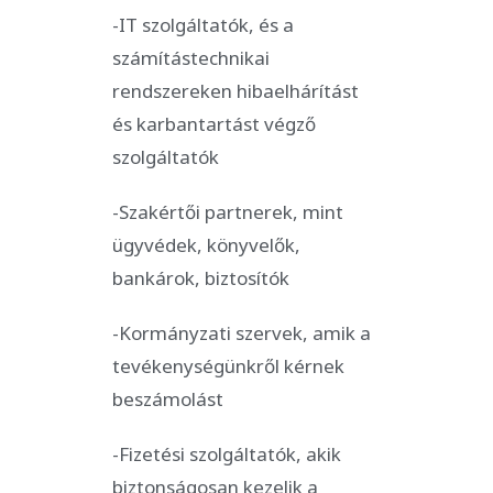
-IT szolgáltatók, és a
számítástechnikai
rendszereken hibaelhárítást
és karbantartást végző
szolgáltatók
-Szakértői partnerek, mint
ügyvédek, könyvelők,
bankárok, biztosítók
-Kormányzati szervek, amik a
tevékenységünkről kérnek
beszámolást
-Fizetési szolgáltatók, akik
biztonságosan kezelik a