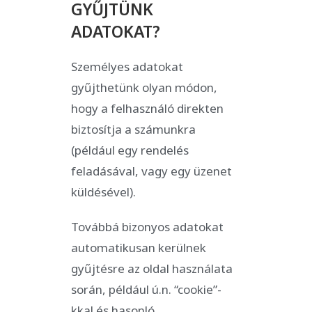
GYŰJTÜNK
ADATOKAT?
Személyes adatokat
gyűjthetünk olyan módon,
hogy a felhasználó direkten
biztosítja a számunkra
(például egy rendelés
feladásával, vagy egy üzenet
küldésével).
Továbbá bizonyos adatokat
automatikusan kerülnek
gyűjtésre az oldal használata
során, például ú.n. “cookie”-
kkal és hasonló