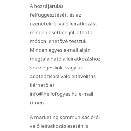
A hozzájárulás
felfüggesztését, és az
üzenetekről való leiratkozást
minden esetben jól látható
módon lehetővé tesszük.
Minden egyes e-mail alján
megtalálható a leiratkozáshoz
szükséges link, vagy az
adatbázisból való eltávolítás
kérhető az
info@hellofogyas.hu e-mail
címen.
A marketing kommunikációról
való leiratkozás esetén is