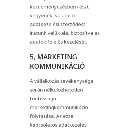
kezdeményezésben részt
vegyenek, valamint
adatkezelési szerződést
iratunk velük alá, biztosítva az
adatok felelős kezelését.
5, MARKETING
KOMMUNIKÁCIÓ
A vállalkozás tevékenysége
során nélkülözhetetlen
fontosságú
marketingkommunikáció
folytatása. Az ezzel
kapcsolatos adatkezelés