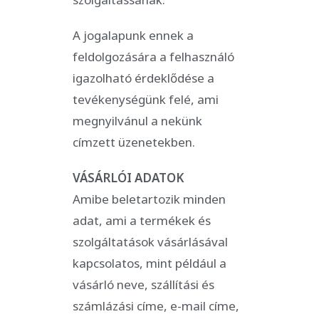
A jogalapunk ennek a
feldolgozására a felhasználó
igazolható érdeklődése a
tevékenységünk felé, ami
megnyilvánul a nekünk
címzett üzenetekben.
VÁSÁRLÓI ADATOK
Amibe beletartozik minden
adat, ami a termékek és
szolgáltatások vásárlásával
kapcsolatos, mint például a
vásárló neve, szállítási és
számlázási címe, e-mail címe,