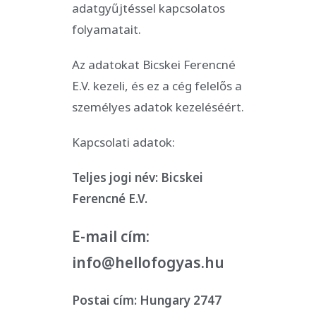
adatgyűjtéssel kapcsolatos
folyamatait.
Az adatokat Bicskei Ferencné
E.V. kezeli, és ez a cég felelős a
személyes adatok kezeléséért.
Kapcsolati adatok:
Teljes jogi név: Bicskei
Ferencné E.V.
E-mail cím:
info@hellofogyas.hu
Postai cím: Hungary 2747