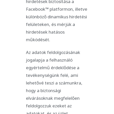
hirdetések biztosítása a
Facebook™ platformon, illetve
különböző dinamikus hirdetési
felületeken, és mérjük a
hirdetések hatásos
működését.
Az adatok feldolgozásának
jogalapja a felhasználó
egyértelmű érdeklődése a
tevékenységünk felé, ami
lehetővé teszi a számunkra,
hogy a biztonsági
elvárásoknak megfelelően
feldolgozzuk ezeket az
adatokat, és az üzlet