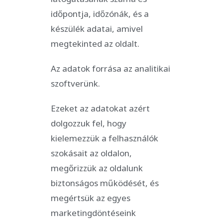
időpontja, időzónák, és a
készülék adatai, amivel
megtekinted az oldalt.
Az adatok forrása az analitikai
szoftverünk.
Ezeket az adatokat azért
dolgozzuk fel, hogy
kielemezzük a felhasználók
szokásait az oldalon,
megőrizzük az oldalunk
biztonságos működését, és
megértsük az egyes
marketingdöntéseink