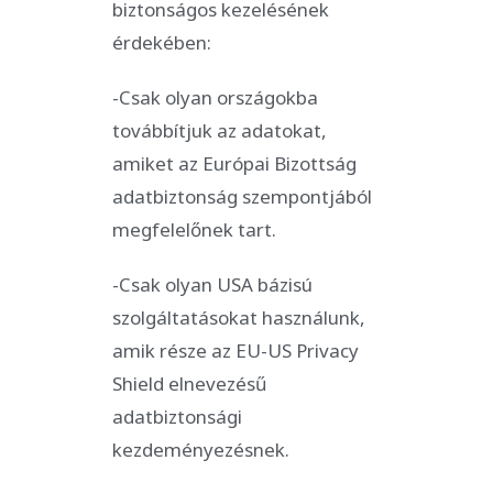
biztonságos kezelésének
érdekében:
-Csak olyan országokba
továbbítjuk az adatokat,
amiket az Európai Bizottság
adatbiztonság szempontjából
megfelelőnek tart.
-Csak olyan USA bázisú
szolgáltatásokat használunk,
amik része az EU-US Privacy
Shield elnevezésű
adatbiztonsági
kezdeményezésnek.