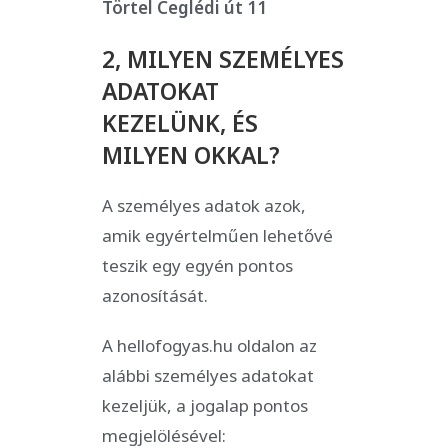
Törtel Ceglédi út 11
2, MILYEN SZEMÉLYES
ADATOKAT
KEZELÜNK, ÉS
MILYEN OKKAL?
A személyes adatok azok,
amik egyértelműen lehetővé
teszik egy egyén pontos
azonosítását.
A hellofogyas.hu oldalon az
alábbi személyes adatokat
kezeljük, a jogalap pontos
megjelölésével: