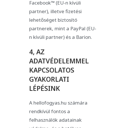
Facebook™ (EU-n kívüli
partner), illetve fizetési
lehetőséget biztosító
partnerek, mint a PayPal (EU-
n kívüli partner) és a Barion.
4, AZ
ADATVÉDELEMMEL
KAPCSOLATOS
GYAKORLATI
LÉPÉSINK
A hellofogyas.hu számára
rendkívül fontos a
felhasználók adatainak