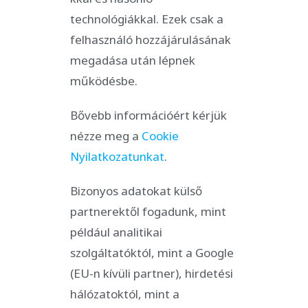
technológiákkal. Ezek csak a
felhasználó hozzájárulásának
megadása után lépnek
működésbe.
Bővebb információért kérjük
nézze meg a
Cookie
Nyilatkozatunkat
.
Bizonyos adatokat külső
partnerektől fogadunk, mint
például analitikai
szolgáltatóktól, mint a Google
(EU-n kívüli partner), hirdetési
hálózatoktól, mint a