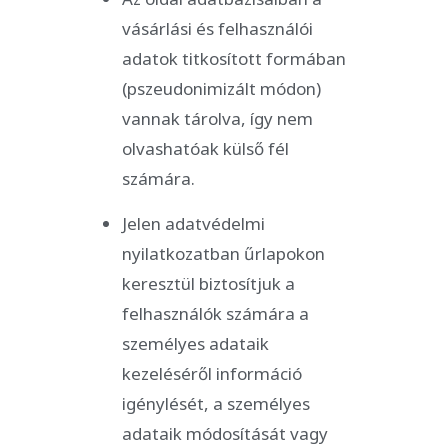
vásárlási és felhasználói
adatok titkosított formában
(pszeudonimizált módon)
vannak tárolva, így nem
olvashatóak külső fél
számára.
Jelen adatvédelmi
nyilatkozatban űrlapokon
keresztül biztosítjuk a
felhasználók számára a
személyes adataik
kezeléséről információ
igénylését, a személyes
adataik módosítását vagy