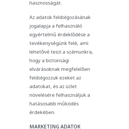
hasznosságát.
Az adatok feldolgozásának
jogalapja a felhasználó
egyértelmű érdeklődése a
tevékenységünk felé, ami
lehetővé teszi a számunkra,
hogy a biztonsági
elvárásoknak megfelelően
feldolgozzuk ezeket az
adatokat, és az üzlet
növelésére felhasználjuk a
hatásosabb működés
érdekében.
MARKETING ADATOK