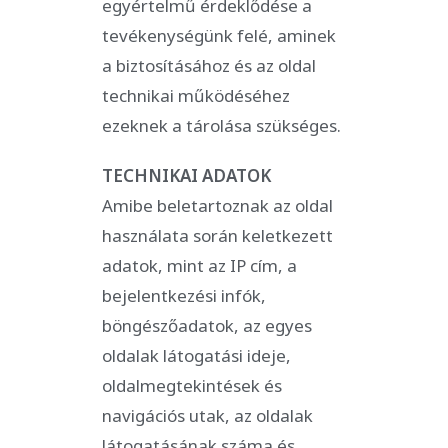
egyértelmű érdeklődése a
tevékenységünk felé, aminek
a biztosításához és az oldal
technikai működéséhez
ezeknek a tárolása szükséges.
TECHNIKAI ADATOK
Amibe beletartoznak az oldal
használata során keletkezett
adatok, mint az IP cím, a
bejelentkezési infók,
böngészőadatok, az egyes
oldalak látogatási ideje,
oldalmegtekintések és
navigációs utak, az oldalak
látogatásának száma és