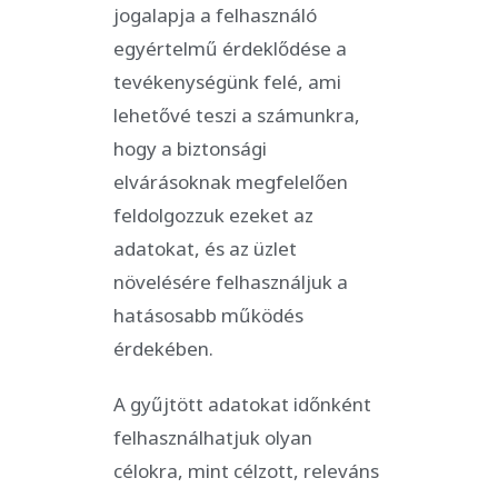
jogalapja a felhasználó
egyértelmű érdeklődése a
tevékenységünk felé, ami
lehetővé teszi a számunkra,
hogy a biztonsági
elvárásoknak megfelelően
feldolgozzuk ezeket az
adatokat, és az üzlet
növelésére felhasználjuk a
hatásosabb működés
érdekében.
A gyűjtött adatokat időnként
felhasználhatjuk olyan
célokra, mint célzott, releváns