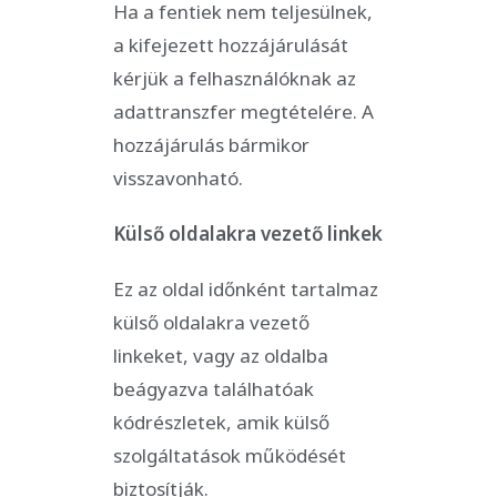
Ha a fentiek nem teljesülnek,
a kifejezett hozzájárulását
kérjük a felhasználóknak az
adattranszfer megtételére. A
hozzájárulás bármikor
visszavonható.
Külső oldalakra vezető linkek
Ez az oldal időnként tartalmaz
külső oldalakra vezető
linkeket, vagy az oldalba
beágyazva találhatóak
kódrészletek, amik külső
szolgáltatások működését
biztosítják.