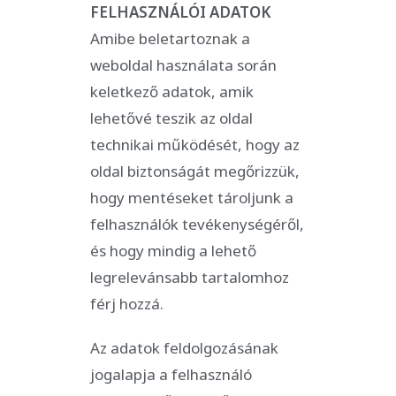
FELHASZNÁLÓI ADATOK
Amibe beletartoznak a
weboldal használata során
keletkező adatok, amik
lehetővé teszik az oldal
technikai működését, hogy az
oldal biztonságát megőrizzük,
hogy mentéseket tároljunk a
felhasználók tevékenységéről,
és hogy mindig a lehető
legrelevánsabb tartalomhoz
férj hozzá.
Az adatok feldolgozásának
jogalapja a felhasználó