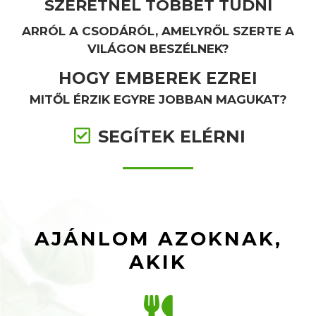
SZERETNÉL TÖBBET TUDNI
ARRÓL A CSODÁRÓL, AMELYRŐL SZERTE A
VILÁGON BESZÉLNEK?
HOGY EMBEREK EZREI
MITŐL ÉRZIK EGYRE JOBBAN MAGUKAT?
SEGÍTEK ELÉRNI
AJÁNLOM AZOKNAK,
AKIK