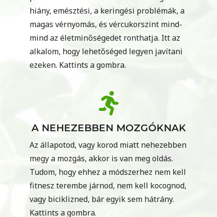
hiány, emésztési, a keringési problémák, a
magas vérnyomás, és vércukorszint mind-
mind az életminőségedet ronthatja. Itt az
alkalom, hogy lehetőséged legyen javítani
ezeken. Kattints a gombra.
A NEHEZEBBEN MOZGÓKNAK
Az állapotod, vagy korod miatt nehezebben
megy a mozgás, akkor is van meg oldás.
Tudom, hogy ehhez a módszerhez nem kell
fitnesz terembe járnod, nem kell kocognod,
vagy biciklizned, bár egyik sem hátrány.
Kattints a gombra.