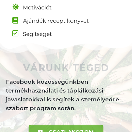
Motivációt
Ajándék recept könyvet
Segítséget
VÁRUNK TÉGED
Facebook közösségünkben
termékhasználati és táplálkozási
javaslatokkal is segítek a személyedre
szabott program során.
CSATLAKOZOM