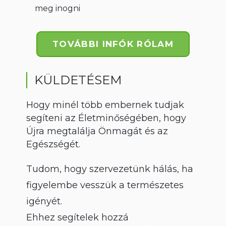
meg inogni
TOVÁBBI INFÓK RÓLAM
KÜLDETÉSEM
Hogy minél több embernek tudjak
segíteni az Életminőségében, hogy
Újra megtalálja Önmagát és az
Egészségét.
Tudom, hogy szervezetünk hálás, ha
figyelembe vesszük a természetes
igényét.
Ehhez segítelek hozzá