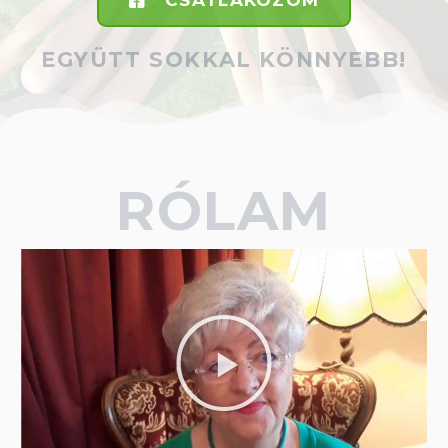
EGYÜTT SOKKAL KÖNNYEBB!
RÓLAM