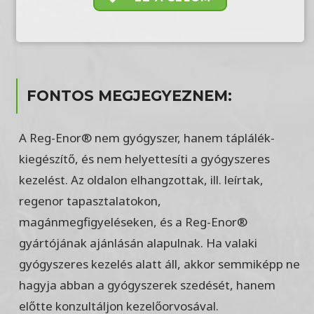
FONTOS MEGJEGYEZNEM:
A Reg-Enor® nem gyógyszer, hanem táplálék-
kiegészítő, és nem helyettesíti a gyógyszeres
kezelést. Az oldalon elhangzottak, ill. leírtak,
regenor tapasztalatokon,
magánmegfigyeléseken, és a Reg-Enor®
gyártójának ajánlásán alapulnak. Ha valaki
gyógyszeres kezelés alatt áll, akkor semmiképp ne
hagyja abban a gyógyszerek szedését, hanem
előtte konzultáljon kezelőorvosával.