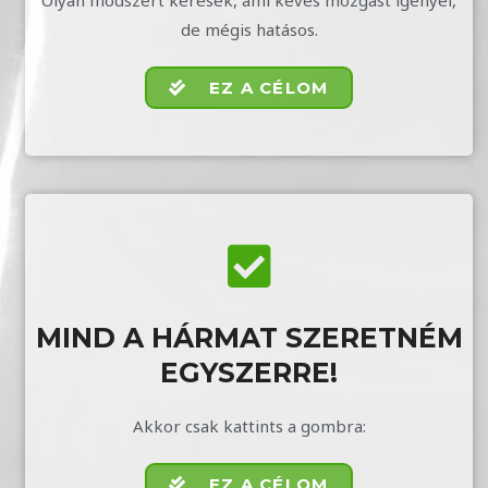
de mégis hatásos.
EZ A CÉLOM
MIND A HÁRMAT SZERETNÉM
EGYSZERRE!
Akkor csak kattints a gombra:
EZ A CÉLOM