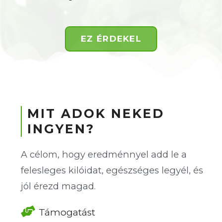
EZ ÉRDEKEL
MIT ADOK NEKED
INGYEN?
A célom, hogy eredménnyel add le a
felesleges kilóidat, egészséges legyél, és
jól érezd magad.
Támogatást