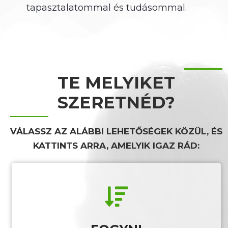
tapasztalatommal és tudásommal.
TE MELYIKET
SZERETNÉD?​
VÁLASSZ AZ ALÁBBI LEHETŐSÉGEK KÖZÜL, ÉS
KATTINTS ARRA, AMELYIK IGAZ RÁD: