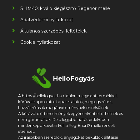
SLIM40: kiváló kiegészítő Regenor mellé
Adatvédelmi nyilatkozat
Általános szerződési feltételek
Cookie nyilatkozat
HelloFogyás
A https://hellofogyas.hu oldalon megjelent termékkel,
kúrával kapcsolatos tapasztalatok, megjegyzések,
hozzászólások magánvéleménynek minősülnek.
A kúrával elért eredmények egyénenként eltérhetnek és
nem garantáltak. De a legjobb hatás érdekében
mindenképp követni kell a Reg-Enor© mellé rendelt
étrendet.
Az írásokban szereplők, anyagokat beküldők állításai