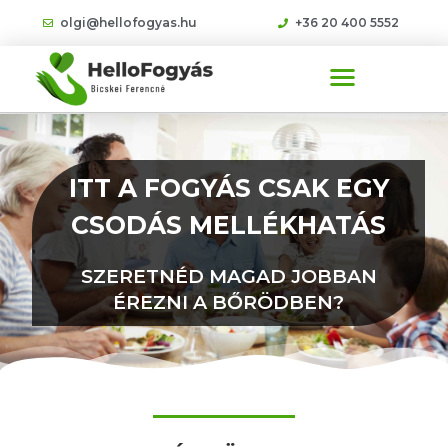
olgi@hellofogyas.hu
+36 20 400 5552
ITT A FOGYÁS CSAK EGY
CSODÁS MELLÉKHATÁS
SZERETNÉD MAGAD JOBBAN
ÉREZNI A BŐRÖDBEN?