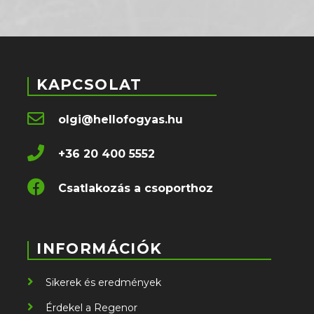
KAPCSOLAT
olgi@hellofogyas.hu
+36 20 400 5552
Csatlakozás a csoporthoz
INFORMÁCIÓK
Sikerek és eredmények
Érdekel a Regenor